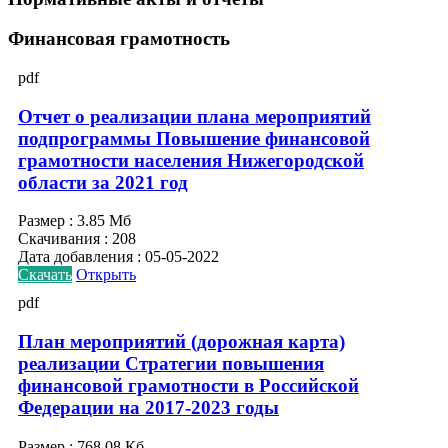
Финансовая грамотность
pdf
Отчет о реализации плана мероприятий
подпрограммы Повышение финансовой
грамотности населения Нижегородской
области за 2021 год
Размер :
3.85 Мб
Скачивания :
208
Дата добавления :
05-05-2022
Скачать
Открыть
pdf
План мероприятий (дорожная карта)
реализации Стратегии повышения
финансовой грамотности в Российской
Федерации на 2017-2023 годы
Размер :
768.08 Кб