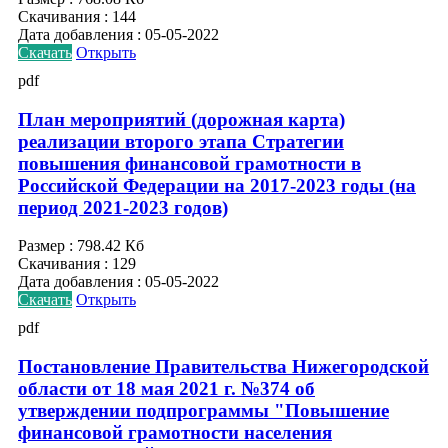
Скачивания :
144
Дата добавления :
05-05-2022
Скачать
Открыть
pdf
План мероприятий (дорожная карта)
реализации второго этапа Стратегии
повышения финансовой грамотности в
Российской Федерации на 2017-2023 годы (на
период 2021-2023 годов)
Размер :
798.42 Кб
Скачивания :
129
Дата добавления :
05-05-2022
Скачать
Открыть
pdf
Постановление Правительства Нижегородской
области от 18 мая 2021 г. №374 об
утверждении подпрограммы "Повышение
финансовой грамотности населения