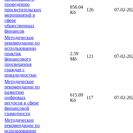
проведению
856.04
просветительских
126
07-02-20
Кб
мероприятий в
сфере
общественных
финансов
Методические
рекомендации по
использованию
практик
2.59
121
07-02-20
финансового
Мб
просвещения
граждан с
инвалидностью
Методические
рекомендации по
развитию
615.09
цифровых
117
07-02-20
Кб
ресурсов в сфере
финансовой
грамотности
Методические
рекомендации по
использованию