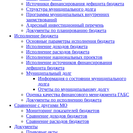
Источники финансирования дефицита бюджета
Структура муниципального долга
Программа муниципальных внутренних
заимствований
Адресный инвестиционный перечень
Документы по планированию бюджета
Исполнение бюджета
Основные параметры исполнения бюджета
Исполнение доходов бюджета
Исполнение расходов бюджета
Исполнение национальных проектов
Исполнение источников финансирования
дефицита бюджета
Муниципальный долг
Информация о состоянии муниципального
долга
Отчеты по муниципальному долгу
Оценка качества финансового менеджмента ГАБС
Документы по исполнению бюджета
Сравнение с другими МО
Мониторинг показателей бюджетов
Сравнение доходов бюджетов
Сравнение расходов бюджетов
Документы
Правовые акты