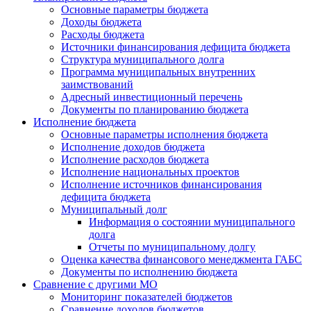
Основные параметры бюджета
Доходы бюджета
Расходы бюджета
Источники финансирования дефицита бюджета
Структура муниципального долга
Программа муниципальных внутренних
заимствований
Адресный инвестиционный перечень
Документы по планированию бюджета
Исполнение бюджета
Основные параметры исполнения бюджета
Исполнение доходов бюджета
Исполнение расходов бюджета
Исполнение национальных проектов
Исполнение источников финансирования
дефицита бюджета
Муниципальный долг
Информация о состоянии муниципального
долга
Отчеты по муниципальному долгу
Оценка качества финансового менеджмента ГАБС
Документы по исполнению бюджета
Сравнение с другими МО
Мониторинг показателей бюджетов
Сравнение доходов бюджетов