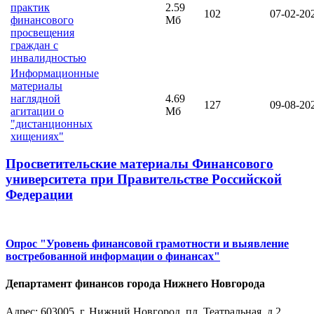
практик
2.59
102
07-02-20
финансового
Мб
просвещения
граждан с
инвалидностью
Информационные
материалы
наглядной
4.69
127
09-08-20
агитации о
Мб
"дистанционных
хищениях"
Просветительские материалы Финансового
университета при Правительстве Российской
Федерации
Опрос "Уровень финансовой грамотности и выявление
востребованной информации о финансах"
Департамент финансов города Нижнего Новгорода
Адрес: 603005, г. Нижний Новгород, пл. Театральная, д.2