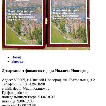
Назад
Вперед
Департамент финансов города Нижнего Новгорода
Адрес: 603005, г. Нижний Новгород, пл. Театральная, д.2
Телефон: 8 (831) 439-18-98
e-mail: depfin@admgor.nnov.ru
График работы:
понедельник-четверг: 9.00-18.00
пятница: 9.00-17.00
перерыв: 12.00-12.48