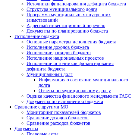
Источники финансирования дефицита бюджета
Структура муниципального долга
Программа муниципальных внутренних
заимствований
Адресный инвестиционный перечень
Документы по планированию бюджета
Исполнение бюджета
Основные параметры исполнения бюджета
Исполнение доходов бюджета
Исполнение расходов бюджета
Исполнение национальных проектов
Исполнение источников финансирования
дефицита бюджета
Муниципальный долг
Информация о состоянии муниципального
долга
Отчеты по муниципальному долгу
Оценка качества финансового менеджмента ГАБС
Документы по исполнению бюджета
Сравнение с другими МО
Мониторинг показателей бюджетов
Сравнение доходов бюджетов
Сравнение расходов бюджетов
Документы
Правовые акты