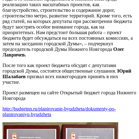
реализацию таких масштабных проектов, как
благоустройство, строительство и содержание дорог,
строительство метро, развитие территорий. Кроме того, есть
ряд статей, на которых депутаты при рассмотрении бюджета
будут заострять особое внимание города, как на
приоритетных. Нам предстоит большая работа – проект
бюджета будет обсуждаться на всех постоянных комиссиях, а
затем на заседании городской Думы», – подчеркнул
председатель городской Думы Нижнего Новгорода
Олег
Лавричев.
После того как проект бюджета обсудят с депутатами
городской Думы, состоятся общественные слушания.
Юрий
Шалабаев
призвал всех нижегородцев принять в них
участие.
Проект размещен на сайте Открытый бюджет города Нижнего
Новгорода
http://budgetnn.ru/planirovanie-byudzheta/dokumenty-po-
planirovaniyu-byudzheta