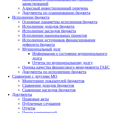
заимствований
Адресный инвестиционный перечень
Документы по планированию бюджета
Исполнение бюджета
Основные параметры исполнения бюджета
Исполнение доходов бюджета
Исполнение расходов бюджета
Исполнение национальных проектов
Исполнение источников финансирования
дефицита бюджета
Муниципальный долг
Информация о состоянии муниципального
долга
Отчеты по муниципальному долгу
Оценка качества финансового менеджмента ГАБС
Документы по исполнению бюджета
Сравнение с другими МО
Мониторинг показателей бюджетов
Сравнение доходов бюджетов
Сравнение расходов бюджетов
Документы
Правовые акты
Публичные слушания
Отчеты
Центр компетенций