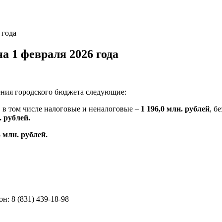
 года
а 1 февраля 2026 года
ения городского бюджета следующие:
, в том числе налоговые и неналоговые –
1 196,0
млн. рублей
, б
. рублей.
3 млн. рублей.
н: 8 (831) 439-18-98