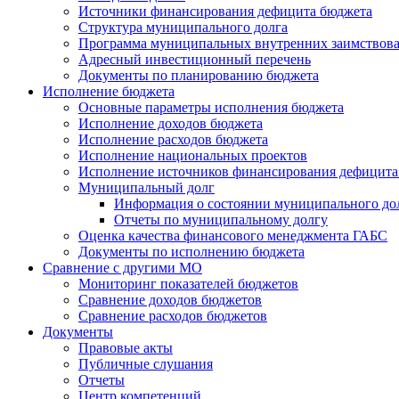
Источники финансирования дефицита бюджета
Структура муниципального долга
Программа муниципальных внутренних заимствов
Адресный инвестиционный перечень
Документы по планированию бюджета
Исполнение бюджета
Основные параметры исполнения бюджета
Исполнение доходов бюджета
Исполнение расходов бюджета
Исполнение национальных проектов
Исполнение источников финансирования дефицита
Муниципальный долг
Информация о состоянии муниципального до
Отчеты по муниципальному долгу
Оценка качества финансового менеджмента ГАБС
Документы по исполнению бюджета
Сравнение с другими МО
Мониторинг показателей бюджетов
Сравнение доходов бюджетов
Сравнение расходов бюджетов
Документы
Правовые акты
Публичные слушания
Отчеты
Центр компетенций