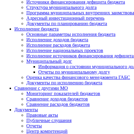
Источники финансирования дефицита бюджета
Структура муниципального долга
Программа муниципальных внутренних заимствов
Адресный инвестиционный перечень
Документы по планированию бюджета
Исполнение бюджета
Основные параметры исполнения бюджета
Исполнение доходов бюджета
Исполнение расходов бюджета
Исполнение национальных проектов
Исполнение источников финансирования дефицита
Муниципальный долг
Информация о состоянии муниципального до
Отчеты по муниципальному долгу
Оценка качества финансового менеджмента ГАБС
Документы по исполнению бюджета
Сравнение с другими МО
Мониторинг показателей бюджетов
Сравнение доходов бюджетов
Сравнение расходов бюджетов
Документы
Правовые акты
Публичные слушания
Отчеты
Центр компетенций