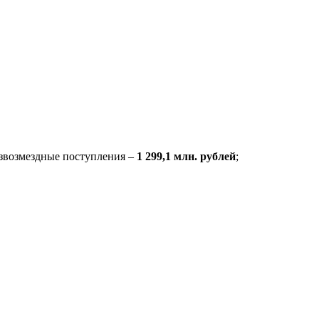
езвозмездные поступления –
1 299,1 млн. рублей
;