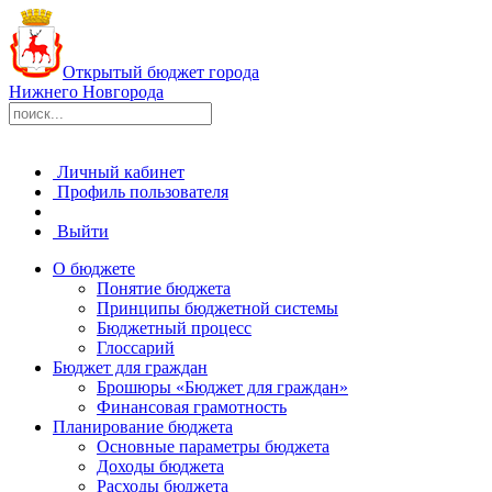
Открытый бюджет города
Нижнего Новгорода
Личный кабинет
Профиль пользователя
Выйти
О бюджете
Понятие бюджета
Принципы бюджетной системы
Бюджетный процесс
Глоссарий
Бюджет для граждан
Брошюры «Бюджет для граждан»
Финансовая грамотность
Планирование бюджета
Основные параметры бюджета
Доходы бюджета
Расходы бюджета