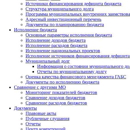
Источники финансирования дефицита бюджета
Структура муниципального долга
Программа муниципальных внутренних заимствов
Адресный инвестиционный перечень
Документы по планированию бюджета
Исполнение бюджета
Основные параметры исполнения бюджета
Исполнение доходов бюджета
Исполнение расходов бюджета
Исполнение национальных проектов
Исполнение источников финансирования дефицита
Муниципальный долг
Информация о состоянии муниципального до
Отчеты по муниципальному долгу
Оценка качества финансового менеджмента ГАБС
Документы по исполнению бюджета
Сравнение с другими МО
Мониторинг показателей бюджетов
Сравнение доходов бюджетов
Сравнение расходов бюджетов
Документы
Правовые акты
Публичные слушания
Отчеты
Центр компетенций