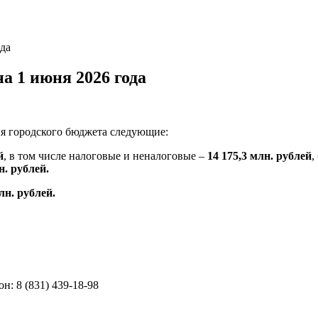
да
а 1 июня 2026 года
я городского бюджета следующие:
й
, в том числе налоговые и неналоговые –
14 175,3
млн. рублей
,
н. рублей.
лн. рублей.
н: 8 (831) 439-18-98