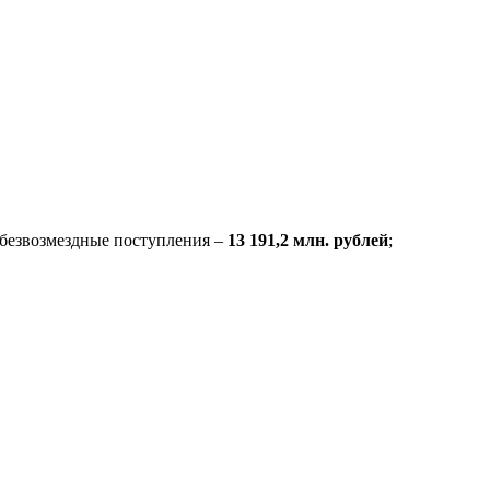
 безвозмездные поступления –
13 191,2
млн. рублей
;