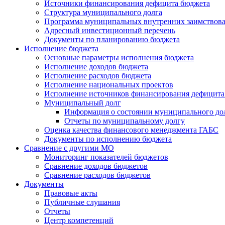
Источники финансирования дефицита бюджета
Структура муниципального долга
Программа муниципальных внутренних заимствов
Адресный инвестиционный перечень
Документы по планированию бюджета
Исполнение бюджета
Основные параметры исполнения бюджета
Исполнение доходов бюджета
Исполнение расходов бюджета
Исполнение национальных проектов
Исполнение источников финансирования дефицита
Муниципальный долг
Информация о состоянии муниципального до
Отчеты по муниципальному долгу
Оценка качества финансового менеджмента ГАБС
Документы по исполнению бюджета
Сравнение с другими МО
Мониторинг показателей бюджетов
Сравнение доходов бюджетов
Сравнение расходов бюджетов
Документы
Правовые акты
Публичные слушания
Отчеты
Центр компетенций