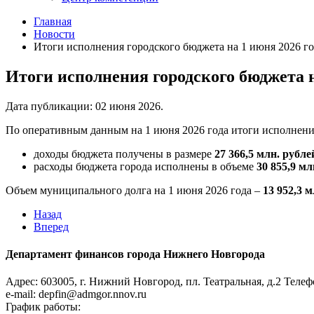
Главная
Новости
Итоги исполнения городского бюджета на 1 июня 2026 го
Итоги исполнения городского бюджета н
Дата публикации:
02 июня 2026
.
По оперативным данным на 1 июня 2026 года итоги исполнени
доходы бюджета получены в размере
27 366,5
млн. рубле
расходы бюджета города исполнены в объеме
30 855,9
мл
Объем муниципального долга на 1 июня 2026 года –
13 952,3
м
Назад
Вперед
Департамент финансов города Нижнего Новгорода
Адрес: 603005, г. Нижний Новгород, пл. Театральная, д.2
Телефо
e-mail: depfin@admgor.nnov.ru
График работы: