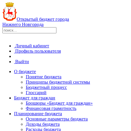
Открытый бюджет города
Нижнего Новгорода
Личный кабинет
Профиль пользователя
Выйти
О бюджете
Понятие бюджета
Принципы бюджетной системы
Бюджетный процесс
Глоссарий
Бюджет для граждан
Брошюры «Бюджет для граждан»
Финансовая грамотность
Планирование бюджета
Основные параметры бюджета
Доходы бюджета
Расходы бюджета