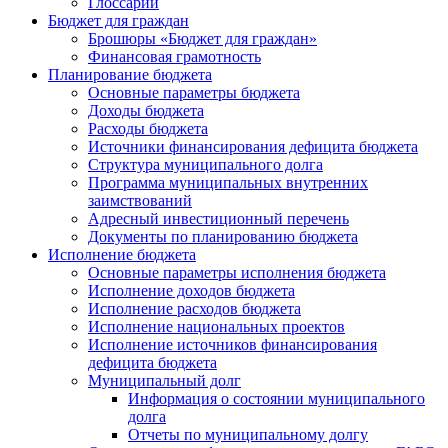
Глоссарий
Бюджет для граждан
Брошюры «Бюджет для граждан»
Финансовая грамотность
Планирование бюджета
Основные параметры бюджета
Доходы бюджета
Расходы бюджета
Источники финансирования дефицита бюджета
Структура муниципального долга
Программа муниципальных внутренних
заимствований
Адресный инвестиционный перечень
Документы по планированию бюджета
Исполнение бюджета
Основные параметры исполнения бюджета
Исполнение доходов бюджета
Исполнение расходов бюджета
Исполнение национальных проектов
Исполнение источников финансирования
дефицита бюджета
Муниципальный долг
Информация о состоянии муниципального
долга
Отчеты по муниципальному долгу