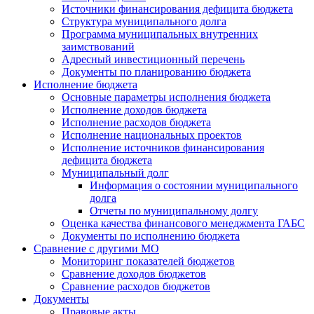
Источники финансирования дефицита бюджета
Структура муниципального долга
Программа муниципальных внутренних
заимствований
Адресный инвестиционный перечень
Документы по планированию бюджета
Исполнение бюджета
Основные параметры исполнения бюджета
Исполнение доходов бюджета
Исполнение расходов бюджета
Исполнение национальных проектов
Исполнение источников финансирования
дефицита бюджета
Муниципальный долг
Информация о состоянии муниципального
долга
Отчеты по муниципальному долгу
Оценка качества финансового менеджмента ГАБС
Документы по исполнению бюджета
Сравнение с другими МО
Мониторинг показателей бюджетов
Сравнение доходов бюджетов
Сравнение расходов бюджетов
Документы
Правовые акты