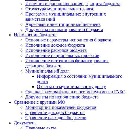
Источники финансирования дефицита бюджета
Структура муниципального долга
Программа муниципальных внутренних
заимствований
Адресный инвестиционный перечень
Документы по планированию бюджета
Исполнение бюджета
Основные параметры исполнения бюджета
Исполнение доходов бюджета
Исполнение расходов бюджета
Исполнение национальных проектов
Исполнение источников финансирования
дефицита бюджета
Муниципальный долг
Информация о состоянии муниципального
долга
Отчеты по муниципальному долгу
Оценка качества финансового менеджмента ГАБС
Документы по исполнению бюджета
Сравнение с другими МО
Мониторинг показателей бюджетов
Сравнение доходов бюджетов
Сравнение расходов бюджетов
Документы
Правовые акты