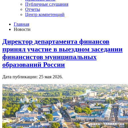
Публичные слушания
Отчеты
Центр компетенций
Главная
Новости
Директор департамента финансов
принял участие в выездном заседании
финансистов муниципальных
образований России
Дата публикации:
25 мая 2026
.