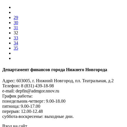
29
30
31
32
33
34
35
Департамент финансов города Нижнего Новгорода
Адрес: 603005, г. Нижний Новгород, пл. Театральная, д.2
Телефон: 8 (831) 439-18-98
e-mail: depfin@admgor.nnov.ru
График работы:
понедельник-четверг: 9.00-18.00
пятница: 9.00-17.00
перерыв: 12.00-12.48
суббота-воскресенье: выходные дни.
Вход на сайт