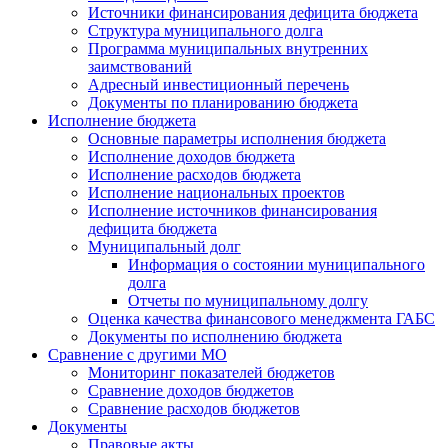
Источники финансирования дефицита бюджета
Структура муниципального долга
Программа муниципальных внутренних
заимствований
Адресный инвестиционный перечень
Документы по планированию бюджета
Исполнение бюджета
Основные параметры исполнения бюджета
Исполнение доходов бюджета
Исполнение расходов бюджета
Исполнение национальных проектов
Исполнение источников финансирования
дефицита бюджета
Муниципальный долг
Информация о состоянии муниципального
долга
Отчеты по муниципальному долгу
Оценка качества финансового менеджмента ГАБС
Документы по исполнению бюджета
Сравнение с другими МО
Мониторинг показателей бюджетов
Сравнение доходов бюджетов
Сравнение расходов бюджетов
Документы
Правовые акты