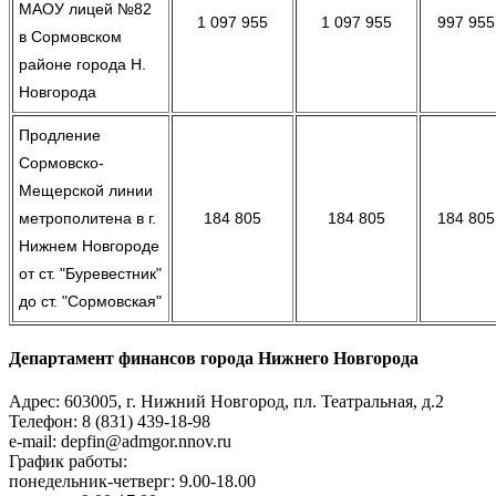
МАОУ лицей №82
1 097 955
1 097 955
997 955
в Сормовском
районе города Н.
Новгорода
Продление
Сормовско-
Мещерской линии
метрополитена в г.
184 805
184 805
184 805
Нижнем Новгороде
от ст. "Буревестник"
до ст. "Сормовская"
Департамент финансов города Нижнего Новгорода
Адрес: 603005, г. Нижний Новгород, пл. Театральная, д.2
Телефон: 8 (831) 439-18-98
e-mail: depfin@admgor.nnov.ru
График работы:
понедельник-четверг: 9.00-18.00