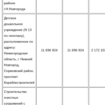
районе
г.Н.Новгорода
Детское
дошкольное
учреждение (N 13
по генплану),
расположенное по
адресу:
11 696 924
11 696 924
2 172 10
Нижегородская
область, г. Нижний
Новгород,
Сормовский район,
проспект
Кораблестроителей
Строительство
очистных
сооружений с