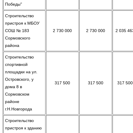
Победы"
Строительство
пристроя к МБОУ
СОШ № 183
2 730 000
2 730 000
2 035 46
Сормовского
района
Строительство
спортивной
площадки на ул.
Островского, у
317 500
317 500
317 500
дома 8 в
Сормовском
районе
г.Н.Новгорода
Строительство
пристроя к зданию