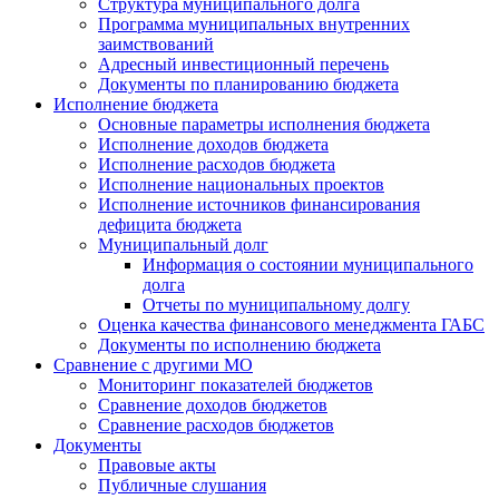
Структура муниципального долга
Программа муниципальных внутренних
заимствований
Адресный инвестиционный перечень
Документы по планированию бюджета
Исполнение бюджета
Основные параметры исполнения бюджета
Исполнение доходов бюджета
Исполнение расходов бюджета
Исполнение национальных проектов
Исполнение источников финансирования
дефицита бюджета
Муниципальный долг
Информация о состоянии муниципального
долга
Отчеты по муниципальному долгу
Оценка качества финансового менеджмента ГАБС
Документы по исполнению бюджета
Сравнение с другими МО
Мониторинг показателей бюджетов
Сравнение доходов бюджетов
Сравнение расходов бюджетов
Документы
Правовые акты
Публичные слушания