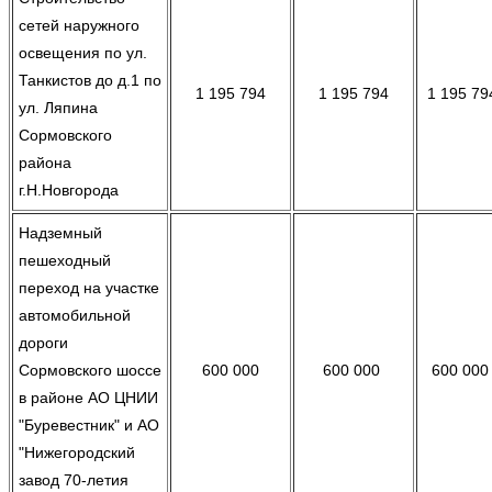
сетей наружного
освещения по ул.
Танкистов до д.1 по
1 195 794
1 195 794
1 195 79
ул. Ляпина
Сормовского
района
г.Н.Новгорода
Надземный
пешеходный
переход на участке
автомобильной
дороги
Сормовского шоссе
600 000
600 000
600 00
в районе АО ЦНИИ
"Буревестник" и АО
"Нижегородский
завод 70-летия