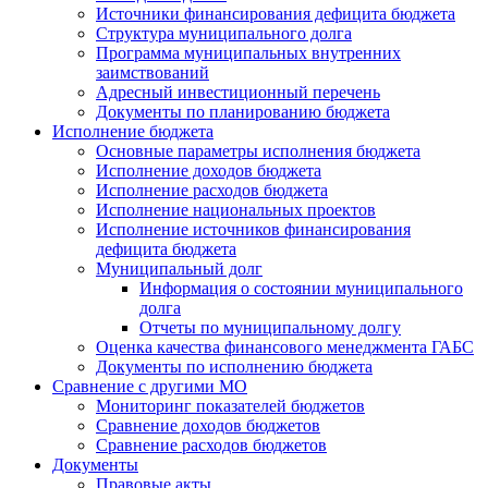
Источники финансирования дефицита бюджета
Структура муниципального долга
Программа муниципальных внутренних
заимствований
Адресный инвестиционный перечень
Документы по планированию бюджета
Исполнение бюджета
Основные параметры исполнения бюджета
Исполнение доходов бюджета
Исполнение расходов бюджета
Исполнение национальных проектов
Исполнение источников финансирования
дефицита бюджета
Муниципальный долг
Информация о состоянии муниципального
долга
Отчеты по муниципальному долгу
Оценка качества финансового менеджмента ГАБС
Документы по исполнению бюджета
Сравнение с другими МО
Мониторинг показателей бюджетов
Сравнение доходов бюджетов
Сравнение расходов бюджетов
Документы
Правовые акты