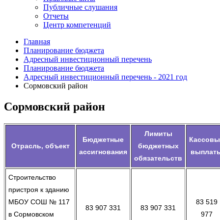
Публичные слушания
Отчеты
Центр компетенций
Главная
Планирование бюджета
Адресный инвестиционный перечень
Планирование бюджета
Адресный инвестиционный перечень - 2021 год
Сормовский район
Сормовский район
Лимиты
Бюджетные
Кассовы
Отрасль, объект
бюджетных
ассигнования
выплат
обязательств
Строительство
пристроя к зданию
МБОУ СОШ № 117
83 519
83 907 331
83 907 331
в Сормовском
977