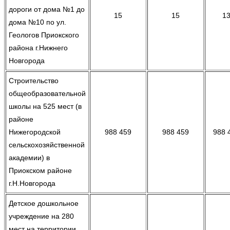
дороги от дома №1 до
15
15
1
дома №10 по ул.
Геологов Приокского
района г.Нижнего
Новгорода
Строительство
общеобразовательной
школы на 525 мест (в
районе
Нижегородской
988 459
988 459
988 
сельскохозяйственной
академии) в
Приокском районе
г.Н.Новгорода
Детское дошкольное
учреждение на 280
мест на территории