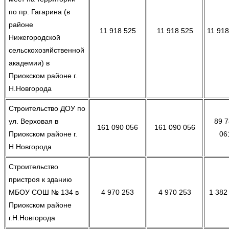
по пр. Гагарина (в
районе
11 918 525
11 918 525
11 918
Нижегородской
сельскохозяйственной
академии) в
Приокском районе г.
Н.Новгорода
Строительство ДОУ по
ул. Верховая в
89 7
161 090 056
161 090 056
Приокском районе г.
06
Н.Новгорода
Строительство
пристроя к зданию
МБОУ СОШ № 134 в
4 970 253
4 970 253
1 382
Приокском районе
г.Н.Новгорода