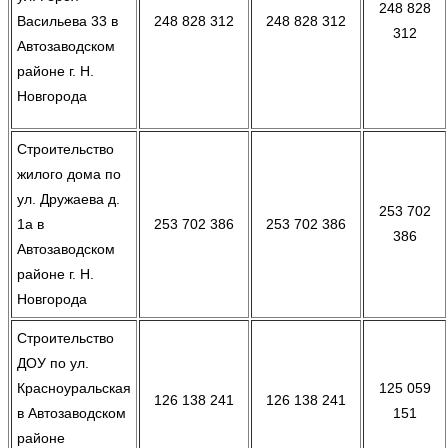
248 828
Васильева 33 в
248 828 312
248 828 312
312
Автозаводском
районе г. Н.
Новгорода
Строительство
жилого дома по
ул. Дружаева д.
253 702
1а в
253 702 386
253 702 386
386
Автозаводском
районе г. Н.
Новгорода
Строительство
ДОУ по ул.
Красноуральская
125 059
126 138 241
126 138 241
в Автозаводском
151
районе