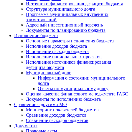
Источники финансирования дефицита бюджета
Структура муниципального долга
Программа муниципальных внутренних
заимствований
Адресный инвестиционный перечень
Документы по планированию бюджета
Исполнение бюджета
Основные параметры исполнения бюджета
Исполнение доходов бюджета
Исполнение расходов бюджета
Исполнение национальных проектов
Исполнение источников финансирования
дефицита бюджета
Муниципальный долг
Информация о состоянии муниципального
долга
Отчеты по муниципальному долгу
Оценка качества финансового менеджмента ГАБС
Документы по исполнению бюджета
Сравнение с другими МО
Мониторинг показателей бюджетов
Сравнение доходов бюджетов
Сравнение расходов бюджетов
Документы
Правовые акты