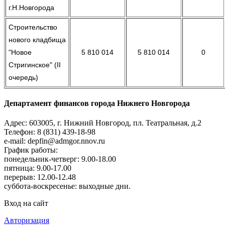
г.Н.Новгорода
Строительство
нового кладбища
"Новое
5 810 014
5 810 014
0
Стригинское" (II
очередь)
Департамент финансов города Нижнего Новгорода
Адрес: 603005, г. Нижний Новгород, пл. Театральная, д.2
Телефон: 8 (831) 439-18-98
e-mail: depfin@admgor.nnov.ru
График работы:
понедельник-четверг: 9.00-18.00
пятница: 9.00-17.00
перерыв: 12.00-12.48
суббота-воскресенье: выходные дни.
Вход на сайт
Авторизация