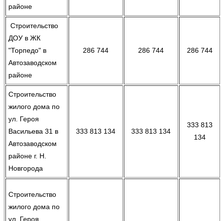
районе
Строительство
ДОУ в ЖК
"Торпедо" в
286 744
286 744
286 744
Автозаводском
районе
Строительство
жилого дома по
ул. Героя
333 813
Васильева 31 в
333 813 134
333 813 134
134
Автозаводском
районе г. Н.
Новгорода
Строительство
жилого дома по
ул. Героя