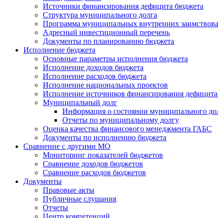
Источники финансирования дефицита бюджета
Структура муниципального долга
Программа муниципальных внутренних заимствов
Адресный инвестиционный перечень
Документы по планированию бюджета
Исполнение бюджета
Основные параметры исполнения бюджета
Исполнение доходов бюджета
Исполнение расходов бюджета
Исполнение национальных проектов
Исполнение источников финансирования дефицита
Муниципальный долг
Информация о состоянии муниципального до
Отчеты по муниципальному долгу
Оценка качества финансового менеджмента ГАБС
Документы по исполнению бюджета
Сравнение с другими МО
Мониторинг показателей бюджетов
Сравнение доходов бюджетов
Сравнение расходов бюджетов
Документы
Правовые акты
Публичные слушания
Отчеты
Центр компетенций