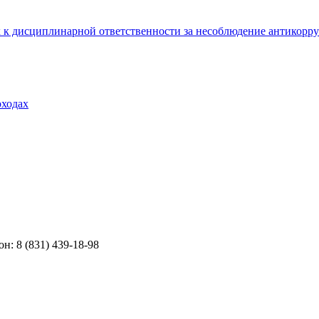
 к дисциплинарной ответственности за несоблюдение антикорр
оходах
н: 8 (831) 439-18-98