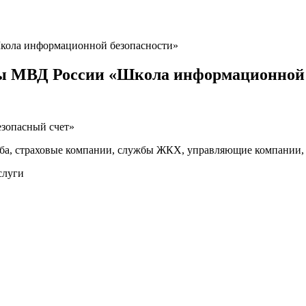
ола информационной безопасности»
ы МВД России «Школа информационной 
езопасный счет»
жба, страховые компании, службы ЖКХ, управляющие компании, 
слуги