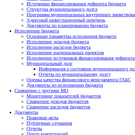
Источники финансирования дефицита бюджета
Структура муниципального долга
Программа муниципальных внутренних заимствов
Адресный инвестиционный перечень
Документы по планированию бюджета
Исполнение бюджета
Основные параметры исполнения бюджета
Исполнение доходов бюджета
Исполнение расходов бюджета
Исполнение национальных проектов
Исполнение источников финансирования дефицита
Муниципальный долг
Информация о состоянии муниципального до
Отчеты по муниципальному долгу
Оценка качества финансового менеджмента ГАБС
Документы по исполнению бюджета
Сравнение с другими МО
Мониторинг показателей бюджетов
Сравнение доходов бюджетов
Сравнение расходов бюджетов
Документы
Правовые акты
Публичные слушания
Отчеты
Центр компетенций