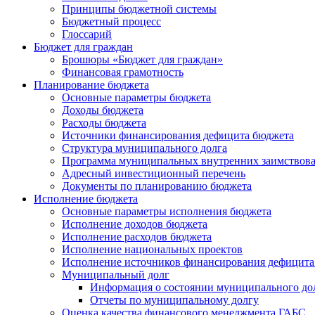
Принципы бюджетной системы
Бюджетный процесс
Глоссарий
Бюджет для граждан
Брошюры «Бюджет для граждан»
Финансовая грамотность
Планирование бюджета
Основные параметры бюджета
Доходы бюджета
Расходы бюджета
Источники финансирования дефицита бюджета
Структура муниципального долга
Программа муниципальных внутренних заимствов
Адресный инвестиционный перечень
Документы по планированию бюджета
Исполнение бюджета
Основные параметры исполнения бюджета
Исполнение доходов бюджета
Исполнение расходов бюджета
Исполнение национальных проектов
Исполнение источников финансирования дефицита
Муниципальный долг
Информация о состоянии муниципального до
Отчеты по муниципальному долгу
Оценка качества финансового менеджмента ГАБС