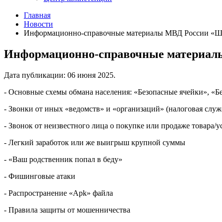
Главная
Новости
Информационно-справочные материалы МВД России «Шк
Информационно-справочные материал
Дата публикации:
06 июня 2025
.
- Основные схемы обмана населения: «Безопасные ячейки», «Б
- Звонки от иных «ведомств» и «организаций» (налоговая слу
- Звонок от неизвестного лица о покупке или продаже товара/у
- Легкий заработок или же выигрыш крупной суммы
- «Ваш родственник попал в беду»
- Фишинговые атаки
- Распространение «Apk» файла
- Правила защиты от мошенничества