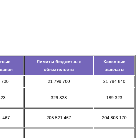
тные
Лимиты бюджетных
Кассовые
вания
обязательств
выплаты
 700
21 799 700
21 784 840
323
329 323
189 323
1 467
205 521 467
204 803 170