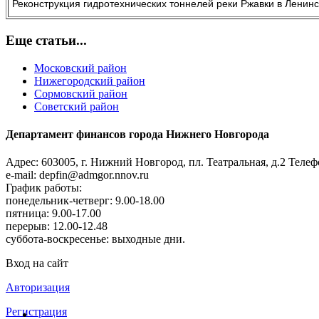
Реконструкция гидротехнических тоннелей реки Ржавки в Ленинс
Еще статьи...
Московский район
Нижегородский район
Сормовский район
Советский район
Департамент финансов города Нижнего Новгорода
Адрес: 603005, г. Нижний Новгород, пл. Театральная, д.2
Телефо
e-mail: depfin@admgor.nnov.ru
График работы:
понедельник-четверг: 9.00-18.00
пятница: 9.00-17.00
перерыв: 12.00-12.48
суббота-воскресенье: выходные дни.
Вход на сайт
Авторизация
Регистрация