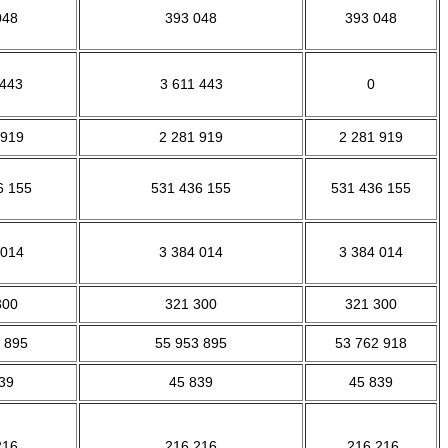
048
393 048
393 048
 443
3 611 443
0
 919
2 281 919
2 281 919
6 155
531 436 155
531 436 155
 014
3 384 014
3 384 014
300
321 300
321 300
 895
55 953 895
53 762 918
39
45 839
45 839
216
216 216
216 216