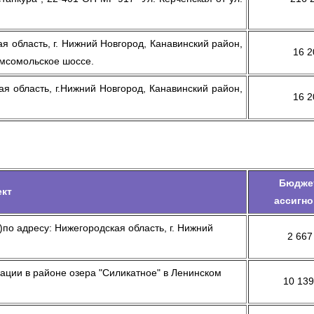
 область, г. Нижний Новгород, Канавинский район,
16 2
омсомольское шоссе.
я область, г.Нижний Новгород, Канавинский район,
16 2
Бюдже
ект
ассигно
по адресу: Нижегородская область, г. Нижний
2 667
ации в районе озера "Силикатное" в Ленинском
10 139