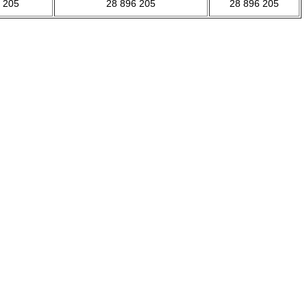
 205
28 896 205
28 896 205