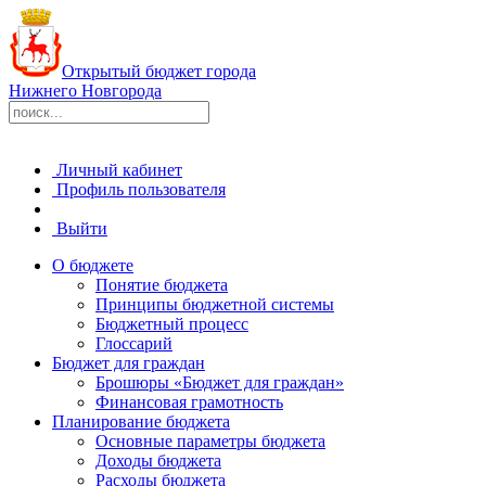
Открытый бюджет города
Нижнего Новгорода
Личный кабинет
Профиль пользователя
Выйти
О бюджете
Понятие бюджета
Принципы бюджетной системы
Бюджетный процесс
Глоссарий
Бюджет для граждан
Брошюры «Бюджет для граждан»
Финансовая грамотность
Планирование бюджета
Основные параметры бюджета
Доходы бюджета
Расходы бюджета