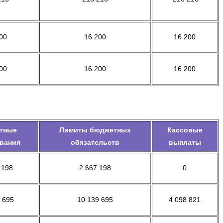
00
16 200
16 200
00
16 200
16 200
тные
Лимиты бюджетных
Кассовые
вания
обязательств
выплаты
 198
2 667 198
0
 695
10 139 695
4 098 821