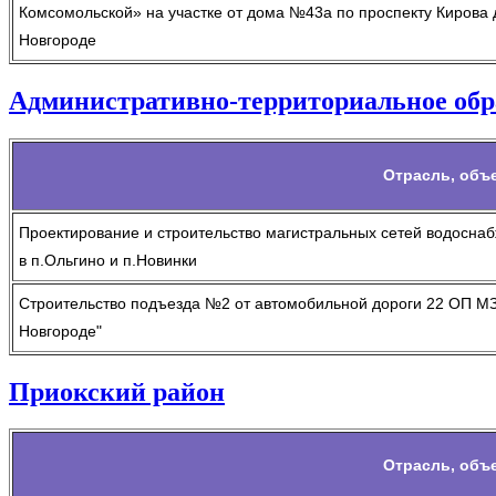
Комсомольской» на участке от дома №43а по проспекту Кирова 
Новгороде
Административно-территориальное обр
Отрасль, объ
Проектирование и строительство магистральных сетей водосна
в п.Ольгино и п.Новинки
Строительство подъезда №2 от автомобильной дороги 22 ОП МЗ 
Новгороде"
Приокский район
Отрасль, объ