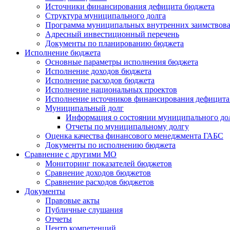
Источники финансирования дефицита бюджета
Структура муниципального долга
Программа муниципальных внутренних заимствов
Адресный инвестиционный перечень
Документы по планированию бюджета
Исполнение бюджета
Основные параметры исполнения бюджета
Исполнение доходов бюджета
Исполнение расходов бюджета
Исполнение национальных проектов
Исполнение источников финансирования дефицита
Муниципальный долг
Информация о состоянии муниципального до
Отчеты по муниципальному долгу
Оценка качества финансового менеджмента ГАБС
Документы по исполнению бюджета
Сравнение с другими МО
Мониторинг показателей бюджетов
Сравнение доходов бюджетов
Сравнение расходов бюджетов
Документы
Правовые акты
Публичные слушания
Отчеты
Центр компетенций