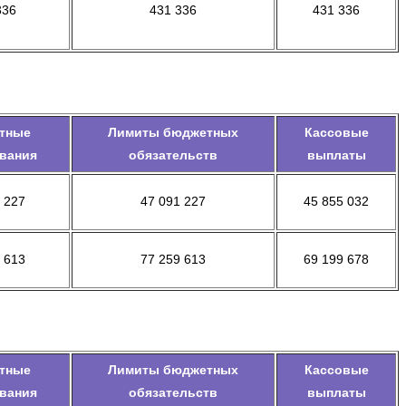
336
431 336
431 336
тные
Лимиты бюджетных
Кассовые
вания
обязательств
выплаты
 227
47 091 227
45 855 032
 613
77 259 613
69 199 678
тные
Лимиты бюджетных
Кассовые
вания
обязательств
выплаты