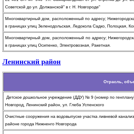
Советской до ул. Должанской" в г. Н. Новгороде"
Многоквартирный дом, расположенный по адресу; Нижегородская
в границах улиц Зеленодольская, Ледокола Садко, Полоцкая, К
Многоквартирный дом, расположенный по адресу; Нижегородска
в границах улиц Осипенко, Электровозная, Ракетная.
Ленинский район
Отрасль, объ
Детское дошкольное учреждение (ДДУ) № 9 (номер по генплану)
Новгород, Ленинский район, ул. Глеба Успенского
Очистные сооружения на водовыпуске участка ливневой канализ
районе города Нижненго Новгорода