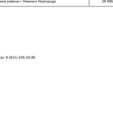
ком районе г. Нижнего Новгорода
28 896
н: 8 (831) 439-18-98