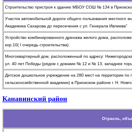
Строительство пристроя к зданию МБОУ СОШ № 134 в Приокско
Участок автомобильной дороги общего пользования местного зн
Академика Сахарова до пересечения с ул. Генерала Ивлиева"
Устройство комбинированного дренажа жилого дома, расположенно
кор.10( I очередь строительства)
Многоквартирный дом, расположенный по адресу: Нижегородская
ул. 40 лет Победы (рядом с домами № 12 и № 13, западнее торц
Детское дошкольное учреждение на 280 мест на территории по 
сельскохозяйственной академии) в Приокском районе г. Н. Новг
Канавинский район
Отрасль, объ