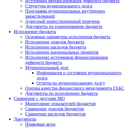
Источники финансирования дефицита бюджета
Структура муниципального долга
Программа муниципальных внутренних
заимствований
Адресный инвестиционный перечень
Документы по планированию бюджета
Исполнение бюджета
Основные параметры исполнения бюджета
Исполнение доходов бюджета
Исполнение расходов бюджета
Исполнение национальных проектов
Исполнение источников финансирования
дефицита бюджета
Муниципальный долг
Информация о состоянии муниципального
долга
Отчеты по муниципальному долгу
Оценка качества финансового менеджмента ГАБС
Документы по исполнению бюджета
Сравнение с другими МО
Мониторинг показателей бюджетов
Сравнение доходов бюджетов
Сравнение расходов бюджетов
Документы
Правовые акты