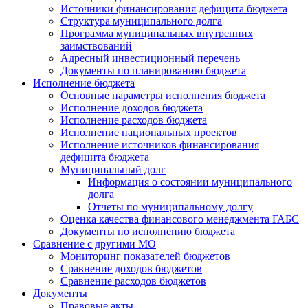
Источники финансирования дефицита бюджета
Структура муниципального долга
Программа муниципальных внутренних
заимствований
Адресный инвестиционный перечень
Документы по планированию бюджета
Исполнение бюджета
Основные параметры исполнения бюджета
Исполнение доходов бюджета
Исполнение расходов бюджета
Исполнение национальных проектов
Исполнение источников финансирования
дефицита бюджета
Муниципальный долг
Информация о состоянии муниципального
долга
Отчеты по муниципальному долгу
Оценка качества финансового менеджмента ГАБС
Документы по исполнению бюджета
Сравнение с другими МО
Мониторинг показателей бюджетов
Сравнение доходов бюджетов
Сравнение расходов бюджетов
Документы
Правовые акты